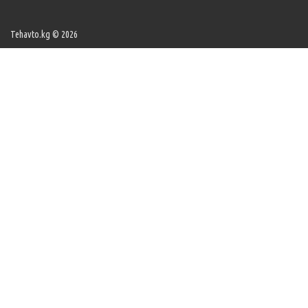
Tehavto.kg © 2026