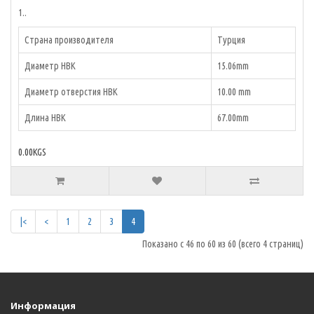
1..
Страна производителя
Турция
Диаметр НВК
15.06mm
Диаметр отверстия НВК
10.00 mm
Длина НВК
67.00mm
0.00KGS
|<
<
1
2
3
4
Показано с 46 по 60 из 60 (всего 4 страниц)
Информация