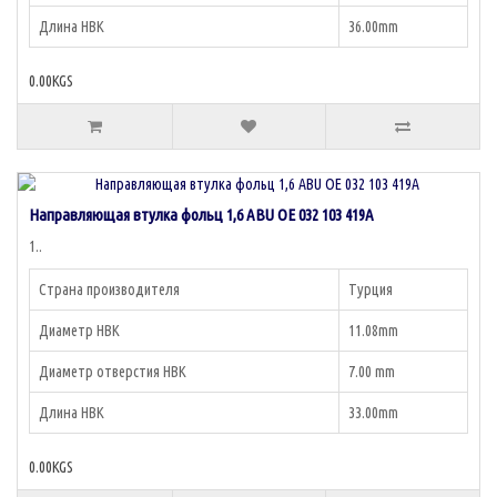
Длина НВК
36.00mm
0.00KGS
Направляющая втулка фольц 1,6 ABU OE 032 103 419A
1..
Страна производителя
Турция
Диаметр НВК
11.08mm
Диаметр отверстия НВК
7.00 mm
Длина НВК
33.00mm
0.00KGS