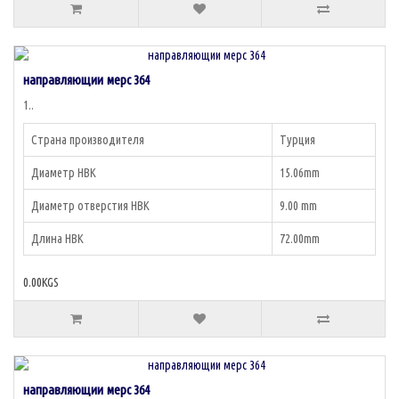
направляющии мерс 364
1..
Страна производителя
Турция
Диаметр НВК
15.06mm
Диаметр отверстия НВК
9.00 mm
Длина НВК
72.00mm
0.00KGS
направляющии мерс 364