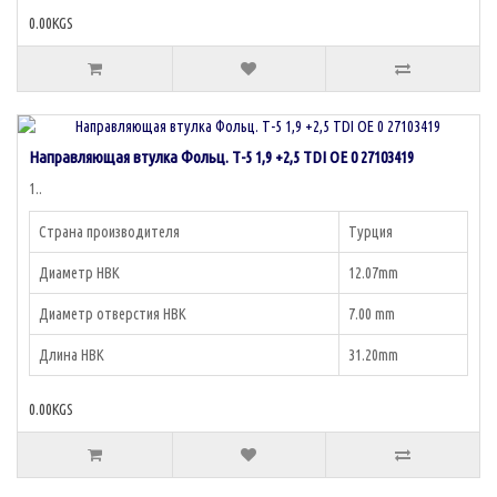
0.00KGS
Направляющая втулка Фольц. Т-5 1,9 +2,5 TDI OE 0 27103419
1..
Страна производителя
Турция
Диаметр НВК
12.07mm
Диаметр отверстия НВК
7.00 mm
Длина НВК
31.20mm
0.00KGS