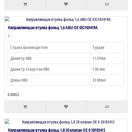
Направляющая втулка фольц 1,6 ABU OE 032103419A
1..
Страна производителя
Турция
Диаметр НВК
11.07mm
Диаметр отверстия НВК
7.00 mm
Длина НВК
33.00mm
0.00KGS
Направляющая втулка фольц 1,8 20 клапан OE 0 58103415