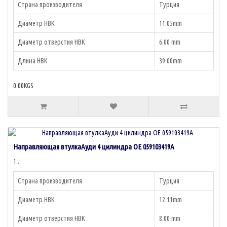
Страна производителя
Турция
Диаметр НВК
11.05mm
Диаметр отверстия НВК
6.00 mm
Длина НВК
39.00mm
0.00KGS
Направляющая втулкаАуди 4 цилиндра OE 059103419A
1..
Страна производителя
Турция
Диаметр НВК
12.11mm
Диаметр отверстия НВК
8.00 mm