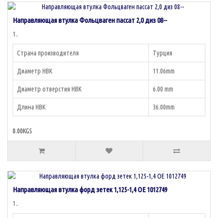
Направляющая втулка Фольцваген пассат 2,0 диз 08--
1..
Страна производителя
Турция
Диаметр НВК
11.06mm
Диаметр отверстия НВК
6.00 mm
Длина НВК
36.00mm
0.00KGS
Направляющая втулка форд зетек 1,125-1,4 OE 1012749
1..