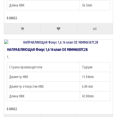
Длина НВК
36.5mm
0.00KGS
НАПРАВЛЯЮЩАЯ Фокус 1,6 16 клап OE 98MM6507C2B
1..
Страна производителя
Турция
Диаметр НВК
11.04mm
Диаметр отверстия НВК
6.00 mm
Длина НВК
42.00mm
0.00KGS