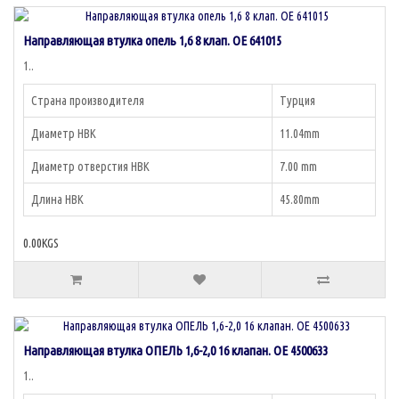
Направляющая втулка опель 1,6 8 клап. OE 641015
1..
Страна производителя
Турция
Диаметр НВК
11.04mm
Диаметр отверстия НВК
7.00 mm
Длина НВК
45.80mm
0.00KGS
Направляющая втулка ОПЕЛЬ 1,6-2,0 16 клапан. OE 4500633
1..