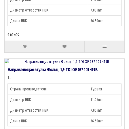
Диаметр отверстия НВК
7.00 mm
Длина НВК
36.50mm
0.00KGS
Направляющая втулка Фольц. 1,9 TDI OE 037 103 419B
1..
Страна производителя
Турция
Диаметр НВК
11.06mm
Диаметр отверстия НВК
7.00 mm
Длина НВК
36.50mm